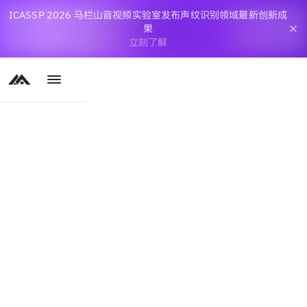
ICASSP 2026 马栏山音视频实验室发布声纹识别领域最新创新成
果
立刻了解