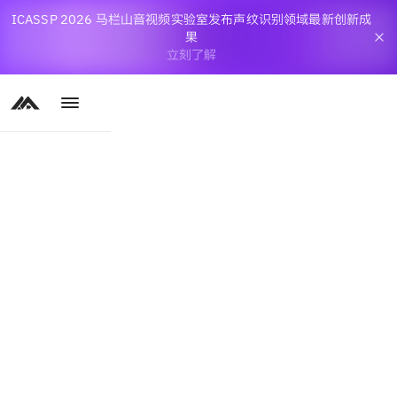
ICASSP 2026 马栏山音视频实验室发布声纹识别领域最新创新成
果
立刻了解