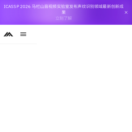
ICASSP 2026 马栏山音视频实验室发布声纹识别领域最新创新成
果
立刻了解