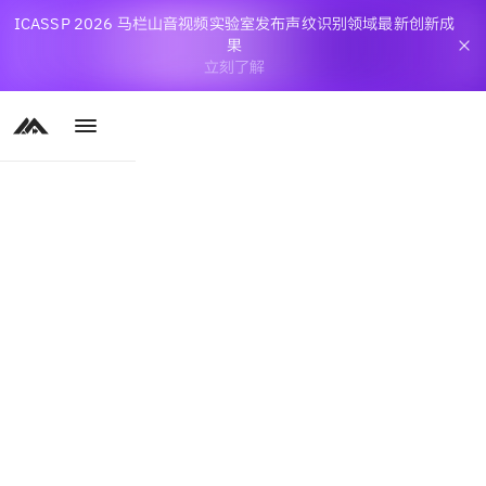
ICASSP 2026 马栏山音视频实验室发布声纹识别领域最新创新成
果
立刻了解