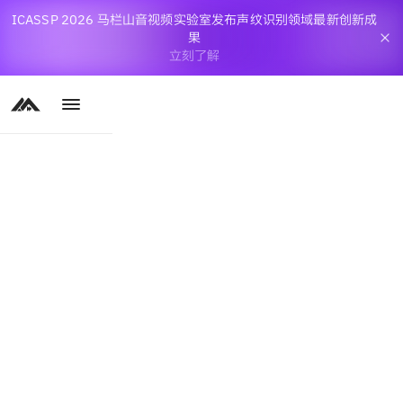
ICASSP 2026 马栏山音视频实验室发布声纹识别领域最新创新成
果
立刻了解