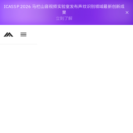
ICASSP 2026 马栏山音视频实验室发布声纹识别领域最新创新成
果
立刻了解