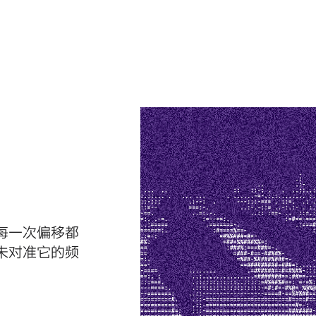
每一次偏移都
未对准它的频