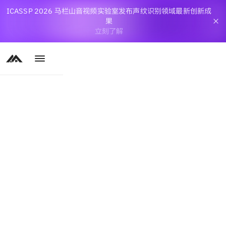
ICASSP 2026 马栏山音视频实验室发布声纹识别领域最新创新成
果
立刻了解