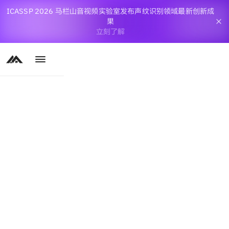
ICASSP 2026 马栏山音视频实验室发布声纹识别领域最新创新成
果
立刻了解